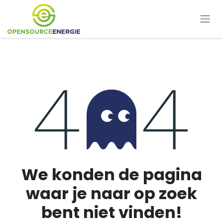
Fout 404
We konden de pagina
waar je naar op zoek
bent niet vinden!