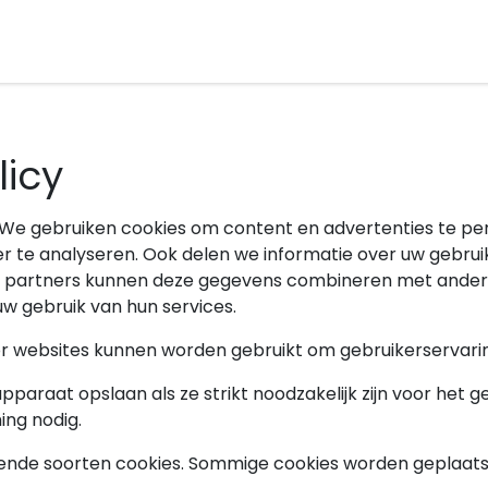
 verkopen
Alles over dynamische energiecontracten
Ac
icy
We gebruiken cookies om content en advertenties te pers
 te analyseren. Ook delen we informatie over uw gebrui
e partners kunnen deze gegevens combineren met andere 
uw gebruik van hun services.
oor websites kunnen worden gebruikt om gebruikerservari
araat opslaan als ze strikt noodzakelijk zijn voor het ge
ng nodig.
lende soorten cookies. Sommige cookies worden geplaats