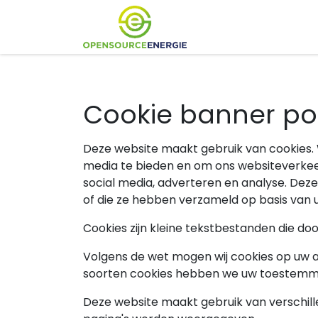
Alles over energie
Cookie banner pol
Deze website maakt gebruik van cookies. 
media te bieden en om ons websiteverkeer
social media, adverteren en analyse. Dez
of die ze hebben verzameld op basis van 
Cookies zijn kleine tekstbestanden die d
Volgens de wet mogen wij cookies op uw app
soorten cookies hebben we uw toestemmi
Deze website maakt gebruik van verschil