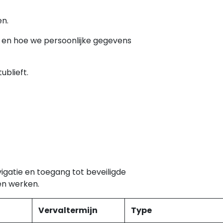
en.
n en hoe we persoonlijke gegevens
blieft.
igatie en toegang tot beveiligde
en werken.
Vervaltermijn
Type